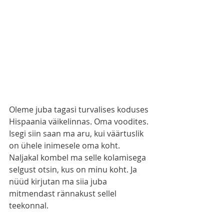
Oleme juba tagasi turvalises koduses 
Hispaania väikelinnas. Oma voodites. 
Isegi siin saan ma aru, kui väärtuslik 
on ühele inimesele oma koht. 
Naljakal kombel ma selle kolamisega 
selgust otsin, kus on minu koht. Ja 
nüüd kirjutan ma siia juba 
mitmendast rännakust sellel 
teekonnal.