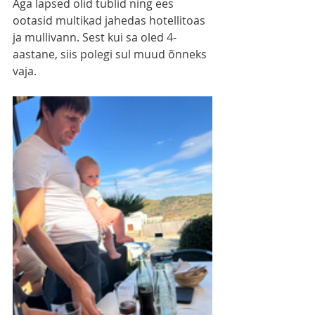
Aga lapsed olid tublid ning ees 
ootasid multikad jahedas hotellitoas 
ja mullivann. Sest kui sa oled 4-
aastane, siis polegi sul muud õnneks 
vaja. 