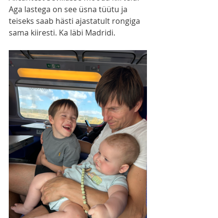
Aga lastega on see üsna tüütu ja 
teiseks saab hästi ajastatult rongiga 
sama kiiresti. Ka läbi Madridi.