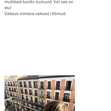
multikaid kuniks kustusid. Vot see on 
elu!
Väikese inimese väiksed rõõmud.