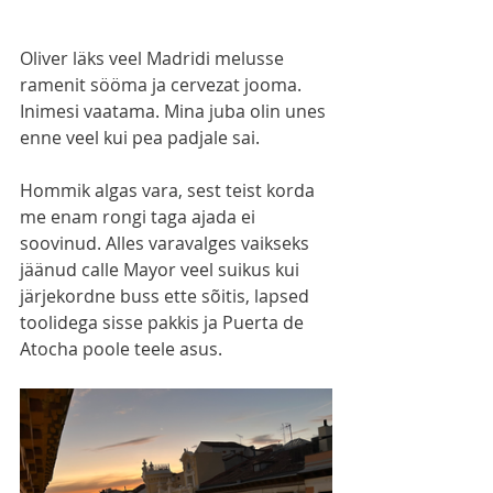
Oliver läks veel Madridi melusse 
ramenit sööma ja cervezat jooma. 
Inimesi vaatama. Mina juba olin unes 
enne veel kui pea padjale sai.
Hommik algas vara, sest teist korda 
me enam rongi taga ajada ei 
soovinud. Alles varavalges vaikseks 
jäänud calle Mayor veel suikus kui 
järjekordne buss ette sõitis, lapsed 
toolidega sisse pakkis ja Puerta de 
Atocha poole teele asus. 