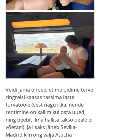
Veidi jama oli see, et me pidime terve 
ringreisi kaasas tassima laste 
turvatoole (sest nagu ikka, nende 
rentimine on kallim kui osta uued, 
ning beebit ilma hällita takso peale ei 
võetagi). Ja lisaks läheb Sevilla-
Madrid kiirrong välja Atocha 