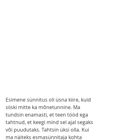
Esimene sünnitus oli üsna kiire, kuid 
siiski mitte ka mõnetunnine. Ma 
tundsin enamasti, et teen tööd ega 
tahtnud, et keegi mind sel ajal segaks 
või puudutaks. Tahtsin üksi olla. Kui 
ma näiteks esmasünnitaja kohta 