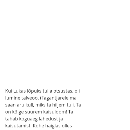
Kui Lukas lõpuks tulla otsustas, oli 
lumine talveöö. (Tagantjärele ma 
saan aru küll, miks ta hiljem tuli. Ta 
on kõige suurem kaisuloom! Ta 
tahab koguaeg lähedust ja 
kaisutamist. Kohe haiglas olles 