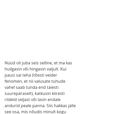
Nüüd oli juba seis selline, et ma kas 
huilgasin või hingasin valjult. Kui 
pausi sai teha (tõesti veider 
fenomen, et nii valusate tuhude 
vahel saab tunda end täiesti 
suurepäraselt), katkusin kiiresti 
riideid seljast või lasin endale 
andurid peale panna. Siis hakkas jälle 
see osa, mis nõudis minult kogu 