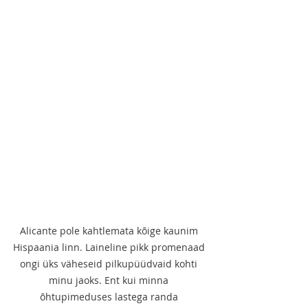
Alicante pole kahtlemata kõige kaunim 
Hispaania linn. Laineline pikk promenaad 
ongi üks väheseid pilkupüüdvaid kohti 
minu jaoks. Ent kui minna 
õhtupimeduses lastega randa 