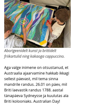
Aborigeenidelt kunst ja brittidelt 
friikartulid ning kakaoga cappuccino.
Aga valge inimene on otsustanud, et 
Austraalia ajaarvamine hakkab ikkagi 
sellest päevast, mil tema sinna 
mandrile randus. 26.01 on päev, mil 
Briti laevastik randus 1788. aastal 
tänapäeva Sydneysse ja kuulutas ala 
Briti kolooniaks. Australian Day!  