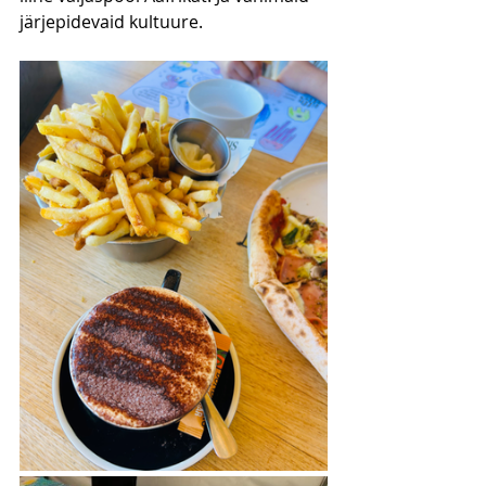
järjepidevaid kultuure.