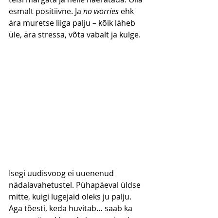
esmalt positiivne. Ja 
no worries
 ehk 
ära muretse liiga palju – kõik läheb 
üle, ära stressa, võta vabalt ja kulge.
Isegi uudisvoog ei uuenenud 
nädalavahetustel. Pühapäeval üldse 
mitte, kuigi lugejaid oleks ju palju. 
Aga tõesti, keda huvitab… saab ka 