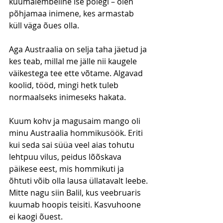
kuumalembeline ise polegi – olen 
põhjamaa inimene, kes armastab 
küll väga õues olla. 
Aga Austraalia on selja taha jäetud ja 
kes teab, millal me jälle nii kaugele 
väikestega tee ette võtame. Algavad 
koolid, tööd, mingi hetk tuleb 
normaalseks inimeseks hakata. 
Kuum kohv ja magusaim mango oli 
minu Austraalia hommikusöök. Eriti 
kui seda sai süüa veel aias tohutu 
lehtpuu vilus, peidus lõõskava 
päikese eest, mis hommikuti ja 
õhtuti võib olla lausa üllatavalt leebe. 
Mitte nagu siin Balil, kus veebruaris 
kuumab hoopis teisiti. Kasvuhoone 
ei kaogi õuest. 