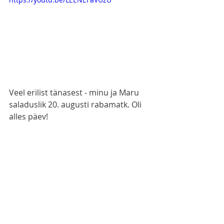
Veel erilist tänasest - minu ja Maru 
saladuslik 20. augusti rabamatk. Oli 
alles päev!