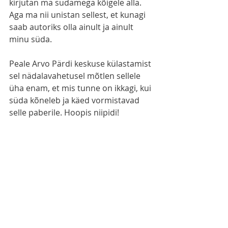
kirjutan ma südamega kõigele alla. 
Aga ma nii unistan sellest, et kunagi 
saab autoriks olla ainult ja ainult 
minu süda. 
Peale Arvo Pärdi keskuse külastamist 
sel nädalavahetusel mõtlen sellele 
üha enam, et mis tunne on ikkagi, kui 
süda kõneleb ja käed vormistavad 
selle paberile. Hoopis niipidi!