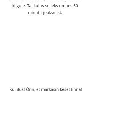
kiigule. Tal kulus selleks umbes 30 
minutit jooksmist. 
Kui ilus! Õnn, et märkasin keset linna!