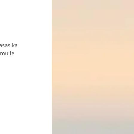
asas ka 
 mulle 