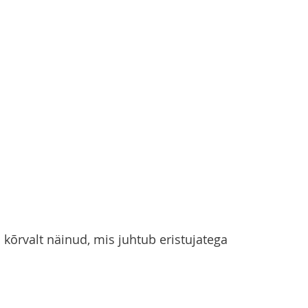
 kõrvalt näinud, mis juhtub eristujatega