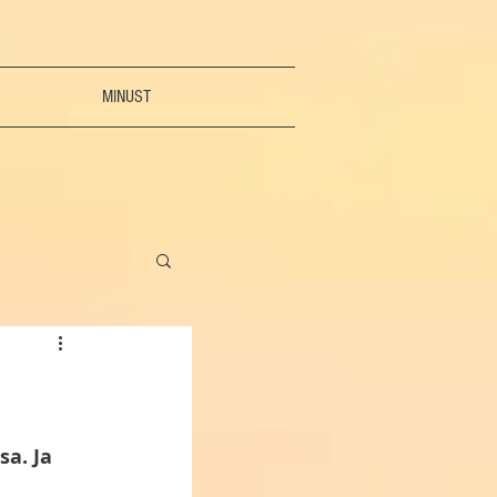
MINUST
a. Ja 