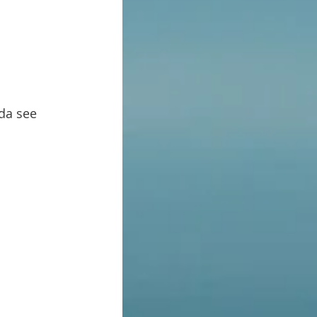
da see 