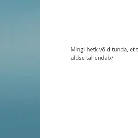
Mingi hetk võid tunda, et 
üldse tähendab?