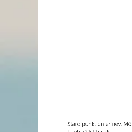
Stardipunkt on erinev. Mõ
tuleb kõik lihtsalt. 