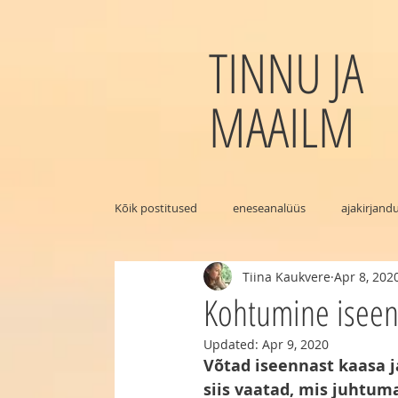
TINNU JA
MAAILM
Kõik postitused
eneseanalüüs
ajakirjand
Tiina Kaukvere
Apr 8, 202
Kohtumine isee
Updated:
Apr 9, 2020
Võtad iseennast kaasa ja
siis vaatad, mis juhtum