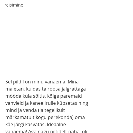
reisimine
Sel pildil on minu vanaema. Mina 
mäletan, kuidas ta roosa jalgrattaga 
mööda küla sõitis, kõige paremaid 
vahvleid ja kaneelirulle küpsetas ning 
mind ja venda (ja tegelikult 
märkamatult kogu perekonda) oma 
käe järgi kasvatas. Ideaalne 
vanaema! Aga nagu piltidelt näha, oli 