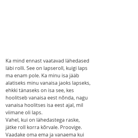
Ka mind ennast vaatavad lähedased 
läbi rolli. See on lapseroll, kuigi laps 
ma enam pole. Ka minu isa jääb 
alatiseks minu vanaisa jaoks lapseks, 
ehkki tänaseks on isa see, kes 
hoolitseb vanaisa eest nõnda, nagu 
vanaisa hoolitses isa eest ajal, mil 
viimane oli laps. 
Vahel, kui on lähedastega raske, 
jätke roll korra kõrvale. Proovige. 
Vaadake oma ema ja vanaema kui 