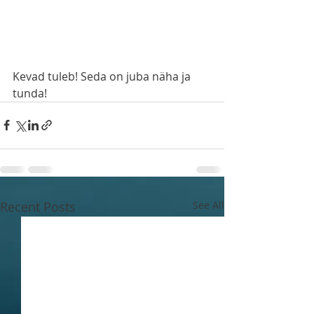
Kevad tuleb! Seda on juba näha ja 
tunda!
Recent Posts
See All