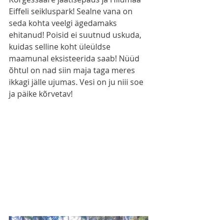
Eiffeli seikluspark! Sealne vana on 
seda kohta veelgi ägedamaks 
ehitanud! Poisid ei suutnud uskuda, 
kuidas selline koht üleüldse 
maamunal eksisteerida saab! Nüüd 
õhtul on nad siin maja taga meres 
ikkagi jälle ujumas. Vesi on ju niii soe 
ja päike kõrvetav! 