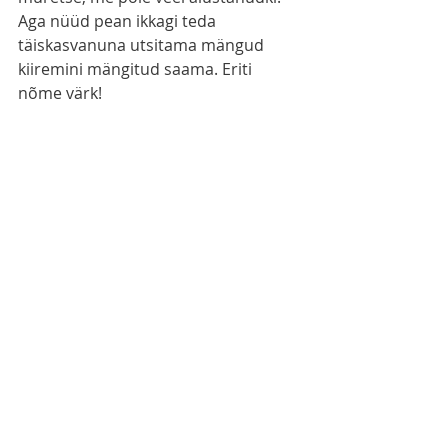
Aga nüüd pean ikkagi teda 
täiskasvanuna utsitama mängud 
kiiremini mängitud saama. Eriti 
nõme värk!