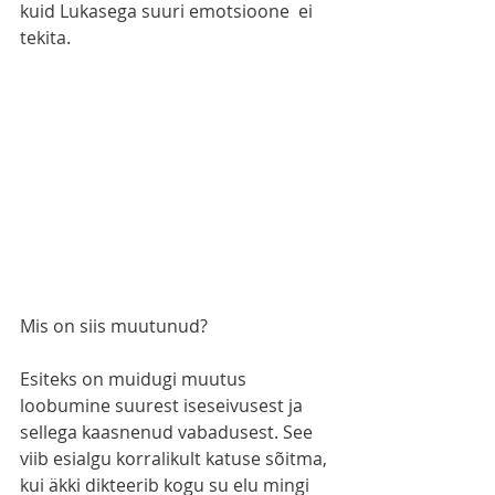
kuid Lukasega suuri emotsioone  ei 
tekita. 
Mis on siis muutunud?
Esiteks on muidugi muutus 
loobumine suurest iseseivusest ja 
sellega kaasnenud vabadusest. See 
viib esialgu korralikult katuse sõitma, 
kui äkki dikteerib kogu su elu mingi 