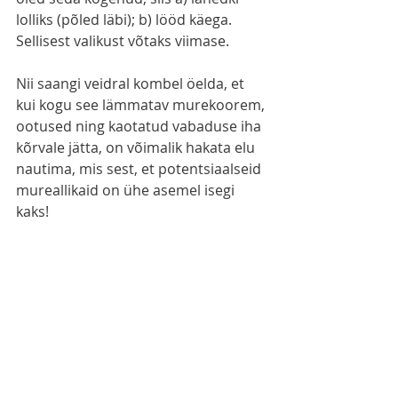
lolliks (põled läbi); b) lööd käega. 
Sellisest valikust võtaks viimase. 
Nii saangi veidral kombel öelda, et 
kui kogu see lämmatav murekoorem, 
ootused ning kaotatud vabaduse iha 
kõrvale jätta, on võimalik hakata elu 
nautima, mis sest, et potentsiaalseid 
mureallikaid on ühe asemel isegi 
kaks! 