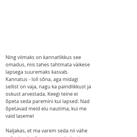
Ning viimaks on kannatlikkus see 
omadus, mis tahes tahtmata väikese 
lapsega suuremaks kasvab. 
Kannatus - loll sõna, aga midagi 
sellist on vaja, nagu ka paindlikkust ja 
oskust arvestada. Keegi teine ei 
õpeta seda paremini kui lapsed. Nad 
õpetavad meid elu nautima, kui me 
vaid laseme!
Naljakas, et ma varem seda nii vähe 