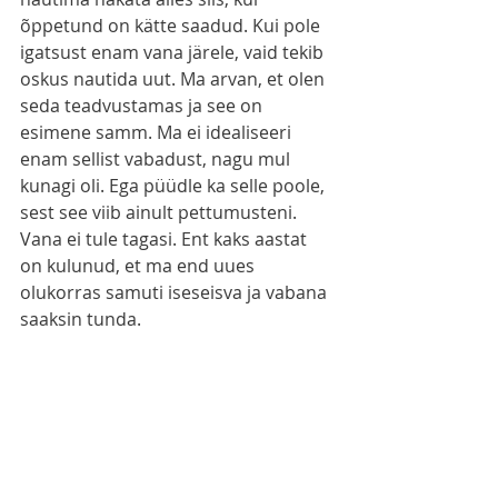
õppetund on kätte saadud. Kui pole 
igatsust enam vana järele, vaid tekib 
oskus nautida uut. Ma arvan, et olen 
seda teadvustamas ja see on 
esimene samm. Ma ei idealiseeri 
enam sellist vabadust, nagu mul 
kunagi oli. Ega püüdle ka selle poole, 
sest see viib ainult pettumusteni. 
Vana ei tule tagasi. Ent kaks aastat 
on kulunud, et ma end uues 
olukorras samuti iseseisva ja vabana 
saaksin tunda.