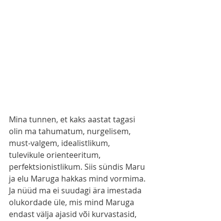
Mina tunnen, et kaks aastat tagasi 
olin ma tahumatum, nurgelisem, 
must-valgem, idealistlikum, 
tulevikule orienteeritum, 
perfektsionistlikum. Siis sündis Maru 
ja elu Maruga hakkas mind vormima. 
Ja nüüd ma ei suudagi ära imestada 
olukordade üle, mis mind Maruga 
endast välja ajasid või kurvastasid, 