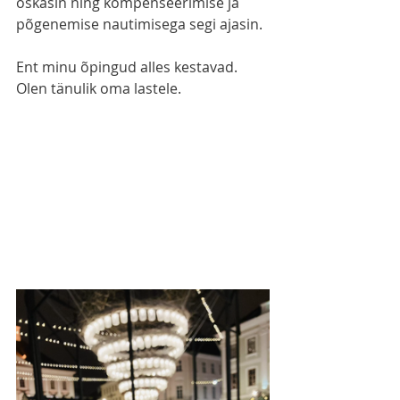
oskasin ning kompenseerimise ja 
põgenemise nautimisega segi ajasin. 
Ent minu õpingud alles kestavad. 
Olen tänulik oma lastele.