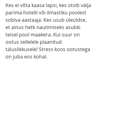
Kes ei võta kaasa lapsi, kes otsib välja 
parima hotelli või ilmastiku poolest 
sobiva aastaaja. Kes usub üleüldse, 
et ainus hetk nautimiseks asubki 
teisel pool maakera. Kui suur on 
ootus sellelele plaanitud 
täiuslikkusele! Stress koos ootustega 
on juba eos kohal.