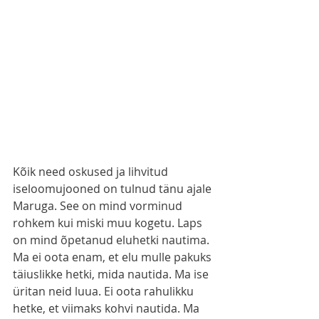
Kõik need oskused ja lihvitud 
iseloomujooned on tulnud tänu ajale 
Maruga. See on mind vorminud 
rohkem kui miski muu kogetu. Laps 
on mind õpetanud eluhetki nautima. 
Ma ei oota enam, et elu mulle pakuks 
täiuslikke hetki, mida nautida. Ma ise 
üritan neid luua. Ei oota rahulikku 
hetke, et viimaks kohvi nautida. Ma 