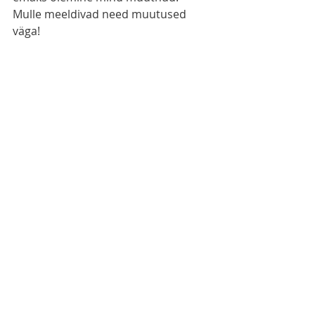
Mulle meeldivad need muutused 
väga!