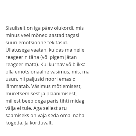
Sisuliselt on iga päev olukordi, mis 
minus veel mõned aastad tagasi 
suuri emotsioone tekitasid. 
Üllatusega vaatan, kuidas ma neile 
reageerin täna (või pigem jätan 
reageerimata). Kui kurnav võib ikka 
olla emotsionaalne väsimus, mis, ma 
usun, nii paljusid noori emasid 
lämmatab. Väsimus mõtlemisest, 
muretsemisest ja plaanimisest, 
millest beebidega päris tihti midagi 
välja ei tule. Aga sellest aru 
saamiseks on vaja seda omal nahal 
kogeda. Ja korduvalt.