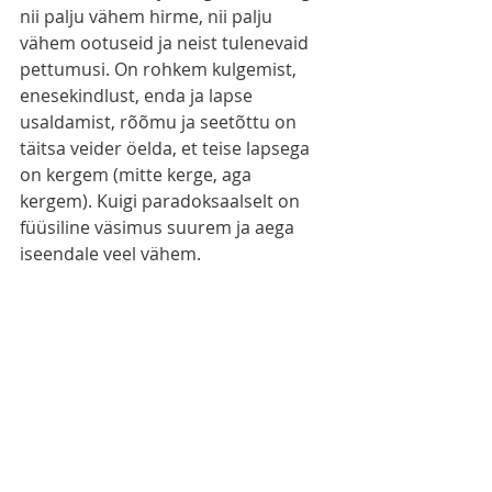
nii palju vähem hirme, nii palju 
vähem ootuseid ja neist tulenevaid 
pettumusi. On rohkem kulgemist, 
enesekindlust, enda ja lapse 
usaldamist, rõõmu ja seetõttu on 
täitsa veider öelda, et teise lapsega 
on kergem (mitte kerge, aga 
kergem). Kuigi paradoksaalselt on 
füüsiline väsimus suurem ja aega 
iseendale veel vähem. 